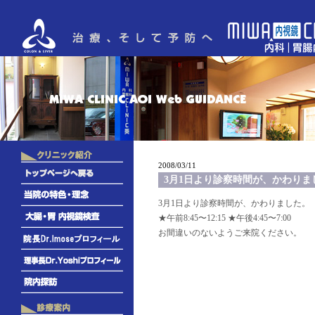
2008/03/11
3月1日より診察時間が、かわりま
3月1日より診察時間が、かわりました。
★午前8:45〜12:15 ★午後4:45〜7:00
お間違いのないようご来院ください。